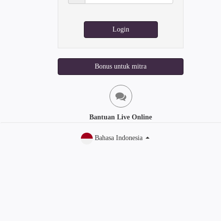
sandi:
Login
Bonus untuk mitra
Bantuan Live Online
Bahasa Indonesia