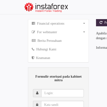
Pe
Financial operations
For webmaster
Apabila
dengan 
Berita Perusahaan
Informa
Hubungi Kami
Keamanan
Formulir otorisasi pada kabinet
mitra
Login:
Kata